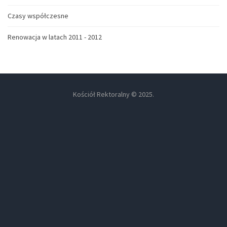
Czasy współczesne
Renowacja w latach 2011 - 2012
Kościół Rektoralny © 2025.