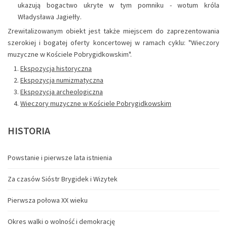
ukazują bogactwo ukryte w tym pomniku - wotum króla
Władysława Jagiełły.
Zrewitalizowanym obiekt jest także miejscem do zaprezentowania
szerokiej i bogatej oferty koncertowej w ramach cyklu: "Wieczory
muzyczne w Kościele Pobrygidkowskim".
Ekspozycja historyczna
Ekspozycja numizmatyczna
Ekspozycja archeologiczna
Wieczory muzyczne w Kościele Pobrygidkowskim
HISTORIA
Powstanie i pierwsze lata istnienia
Za czasów Sióstr Brygidek i Wizytek
Pierwsza połowa XX wieku
Okres walki o wolność i demokrację