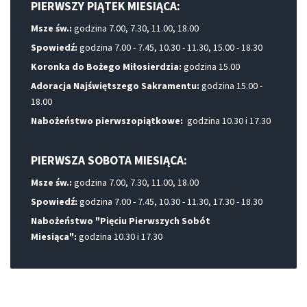
PIERWSZY PIĄTEK MIESIĄCA:
Msze św.:
godzina 7.00, 7.30, 11.00, 18.00
Spowiedź:
godzina 7.00 - 7.45, 10.30 - 11.30, 15.00 - 18.30
Koronka do Bożego Miłosierdzia:
godzina 15.00
Adoracja Najświętszego Sakramentu:
godzina 15.00 -
18.00
Nabożeństwo pierwszopiątkowe:
godzina 10.30 i 17.30
PIERWSZA SOBOTA MIESIĄCA:
Msze św.:
godzina 7.00, 7.30, 11.00, 18.00
Spowiedź:
godzina 7.00 - 7.45, 10.30 - 11.30, 17.30 - 18.30
Nabożeństwo "Pięciu Pierwszych Sobót
Miesiąca":
godzina 10.30 i 17.30