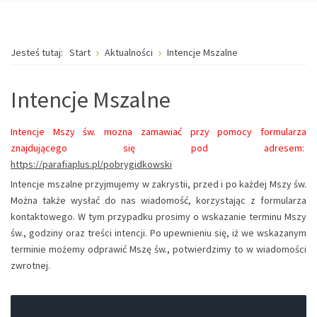
Jesteś tutaj:
Start
Aktualności
Intencje Mszalne
Intencje Mszalne
Intencje Mszy św. mozna zamawiać przy pomocy formularza
znajdującego się pod adresem:
https://parafiaplus.pl/pobrygidkowski
Intencje mszalne przyjmujemy w zakrystii, przed i po każdej Mszy św.
Można także wysłać do nas wiadomość, korzystając z formularza
kontaktowego. W tym przypadku prosimy o wskazanie terminu Mszy
św., godziny oraz treści intencji. Po upewnieniu się, iż we wskazanym
terminie możemy odprawić Mszę św., potwierdzimy to w wiadomości
zwrotnej.