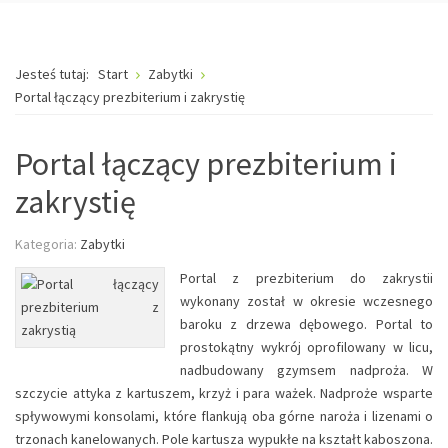
Jesteś tutaj:
Start
Zabytki
Portal łączący prezbiterium i zakrystię
Portal łączący prezbiterium i
zakrystię
Kategoria:
Zabytki
Portal z prezbiterium do zakrystii
wykonany został w okresie wczesnego
baroku z drzewa dębowego. Portal to
prostokątny wykrój oprofilowany w licu,
nadbudowany gzymsem nadproża. W
szczycie attyka z kartuszem, krzyż i para ważek. Nadproże wsparte
spływowymi konsolami, które flankują oba górne naroża i lizenami o
trzonach kanelowanych. Pole kartusza wypukłe na kształt kaboszona.