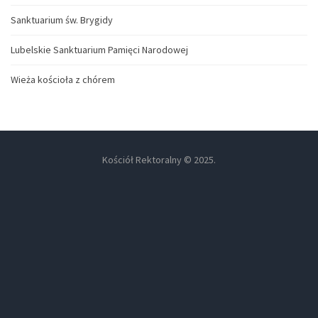
Sanktuarium św. Brygidy
Lubelskie Sanktuarium Pamięci Narodowej
Wieża kościoła z chórem
Kościół Rektoralny © 2025.