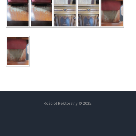
Kościół Rektoralny © 2025.