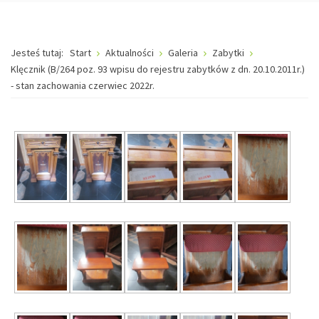
Jesteś tutaj:
Start
Aktualności
Galeria
Zabytki
Klęcznik (B/264 poz. 93 wpisu do rejestru zabytków z dn. 20.10.2011r.)
- stan zachowania czerwiec 2022r.