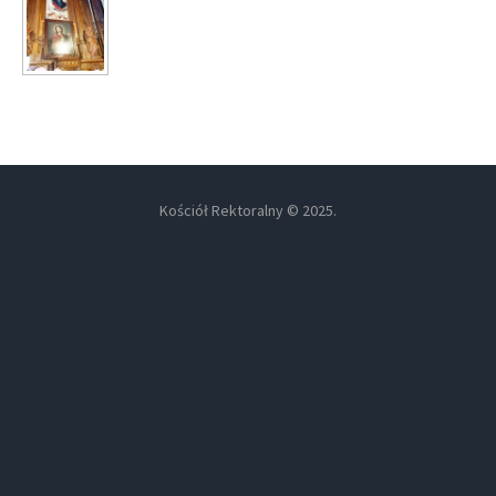
Kościół Rektoralny © 2025.