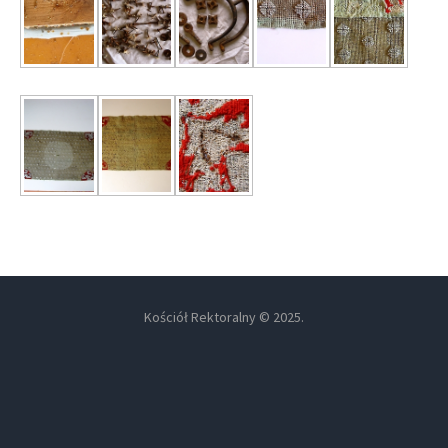
Kościół Rektoralny © 2025.