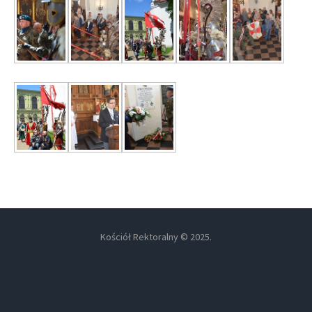
Kościół Rektoralny © 2025.