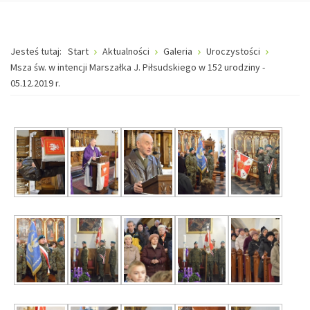
Jesteś tutaj:
Start
Aktualności
Galeria
Uroczystości
Msza św. w intencji Marszałka J. Piłsudskiego w 152 urodziny -
05.12.2019 r.