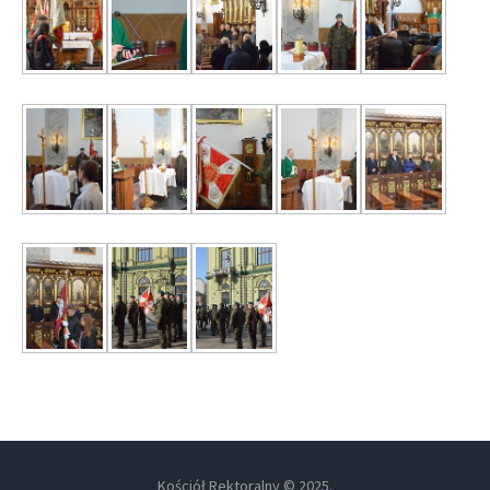
Kościół Rektoralny © 2025.