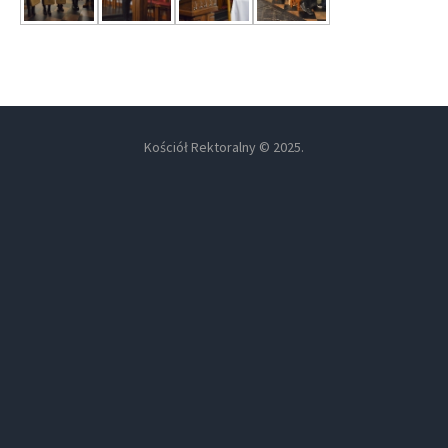
Kościół Rektoralny © 2025.