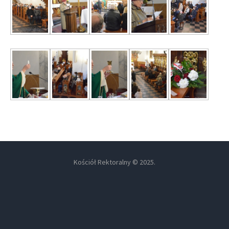
Kościół Rektoralny © 2025.