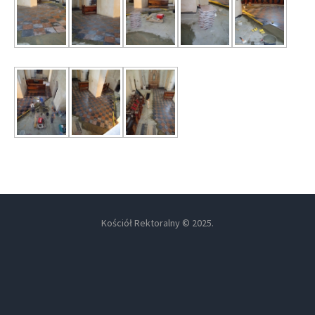
Kościół Rektoralny © 2025.