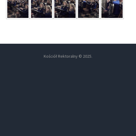
Kościół Rektoralny © 2025.