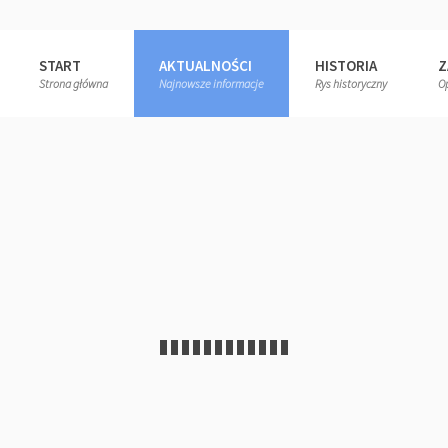
START
AKTUALNOŚCI
HISTORIA
Z
Strona główna
Najnowsze informacje
Rys historyczny
O