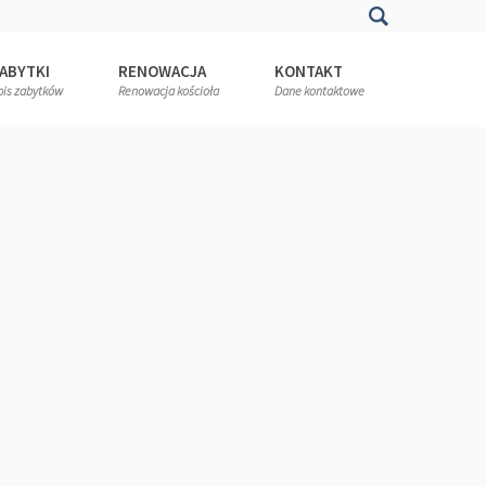
ABYTKI
RENOWACJA
KONTAKT
pis zabytków
Renowacja kościoła
Dane kontaktowe