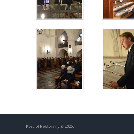
Kościół Rektoralny © 2025.