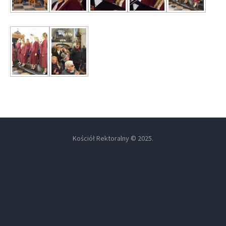
Kościół Rektoralny © 2025.