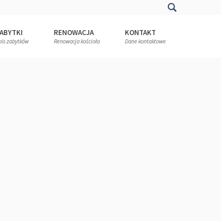
ABYTKI
RENOWACJA
KONTAKT
pis zabytków
Renowacja kościoła
Dane kontaktowe