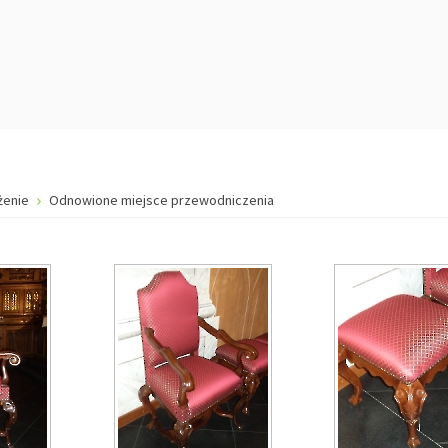
żenie
Odnowione miejsce przewodniczenia