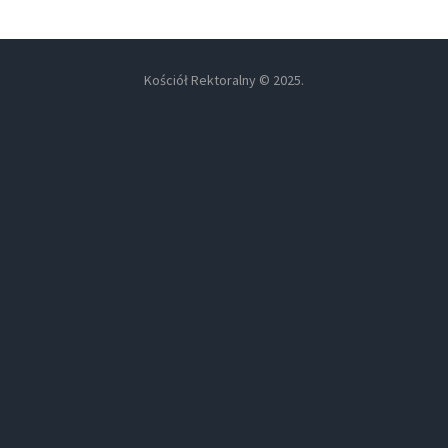
Kościół Rektoralny © 2025.